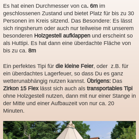
Es hat einen Durchmesser von ca
. 6m
im
geschlossenen Zustand und bietet Platz für bis zu 30
Personen im Kreis sitzend. Das Besondere: Es lässt
sich ringsherum oder auch nur teilweise mit unserem
besonderen
Holzgestell
aufklappen
und erscheint so
als Huttipi. Es hat dann eine überdachte Fläche von
bis zu ca.
8m
Ein perfektes Tipi für
die kleine Feier
, oder z.B. für
ein überdachtes Lagerfeuer, so dass Du es ganz
wetterunabhängig nutzen kannst.
Übrigens:
Das
Zirkon 15 Flex
lässt sich auch als
transportables Tipi
ohne Holzgestell nutzen, dann mit nur einer Stange in
der Mitte und einer Aufbauzeit von nur ca. 20
Minuten.