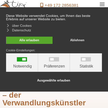
≡
+49 172 2856381
Diese Website verwendet Cookies, um Ihnen das beste
Erlebnis auf unserer Website zu bieten.
über Cookes
Datenschutz
Das Zirkon 15 Flex
Alle erlauben
Ablehnen
Cookie-Einstellungen:
Notwendig
Präferenzen
Statistik
Ausgewählte erlauben
Das Zirkon 15 Flex
– der
Verwandlungskünstler