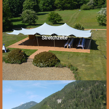
Stretchzelte