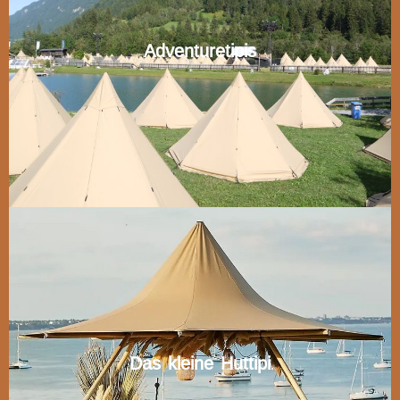
Adventuretipis
Das kleine Huttipi