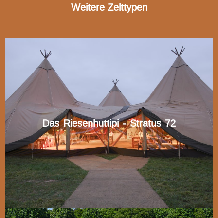
Weitere Zelttypen
Das Riesenhuttipi - Stratus 72