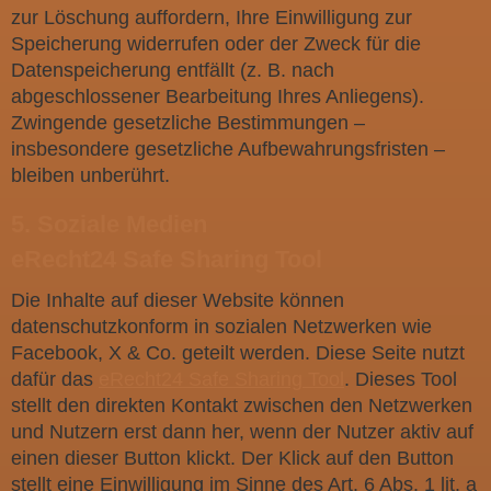
zur Löschung auffordern, Ihre Einwilligung zur
Speicherung widerrufen oder der Zweck für die
Datenspeicherung entfällt (z. B. nach
abgeschlossener Bearbeitung Ihres Anliegens).
Zwingende gesetzliche Bestimmungen –
insbesondere gesetzliche Aufbewahrungsfristen –
bleiben unberührt.
5. Soziale Medien
eRecht24 Safe Sharing Tool
Die Inhalte auf dieser Website können
datenschutzkonform in sozialen Netzwerken wie
Facebook, X & Co. geteilt werden. Diese Seite nutzt
dafür das
eRecht24 Safe Sharing Tool
. Dieses Tool
stellt den direkten Kontakt zwischen den Netzwerken
und Nutzern erst dann her, wenn der Nutzer aktiv auf
einen dieser Button klickt. Der Klick auf den Button
stellt eine Einwilligung im Sinne des Art. 6 Abs. 1 lit. a