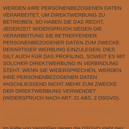
WERDEN IHRE PERSONENBEZOGENEN DATEN
VERARBEITET, UM DIREKTWERBUNG ZU
BETREIBEN, SO HABEN SIE DAS RECHT,
JEDERZEIT WIDERSPRUCH GEGEN DIE
VERARBEITUNG SIE BETREFFENDER
PERSONENBEZOGENER DATEN ZUM ZWECKE
DERARTIGER WERBUNG EINZULEGEN; DIES
GILT AUCH FÜR DAS PROFILING, SOWEIT ES MIT
SOLCHER DIREKTWERBUNG IN VERBINDUNG
STEHT. WENN SIE WIDERSPRECHEN, WERDEN
IHRE PERSONENBEZOGENEN DATEN
ANSCHLIESSEND NICHT MEHR ZUM ZWECKE
DER DIREKTWERBUNG VERWENDET
(WIDERSPRUCH NACH ART. 21 ABS. 2 DSGVO).
Beschwerde­recht bei der zuständigen
Aufsichts­behörde
Im Falle von Verstößen gegen die DSGVO steht den