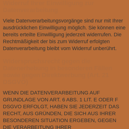
Widerruf Ihrer Einwilligung zur
Datenverarbeitung
Viele Datenverarbeitungsvorgänge sind nur mit Ihrer
ausdrücklichen Einwilligung möglich. Sie können eine
bereits erteilte Einwilligung jederzeit widerrufen. Die
Rechtmäßigkeit der bis zum Widerruf erfolgten
Datenverarbeitung bleibt vom Widerruf unberührt.
Widerspruchsrecht gegen die
Datenerhebung in besonderen Fällen
sowie gegen Direktwerbung (Art. 21
DSGVO)
WENN DIE DATENVERARBEITUNG AUF
GRUNDLAGE VON ART. 6 ABS. 1 LIT. E ODER F
DSGVO ERFOLGT, HABEN SIE JEDERZEIT DAS
RECHT, AUS GRÜNDEN, DIE SICH AUS IHRER
BESONDEREN SITUATION ERGEBEN, GEGEN
DIE VERARBEITUNG IHRER