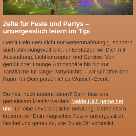
Zelte für Feste und Partys –
unvergesslich feiern im Tipi
Damit Dein Fest nicht nur wetterunabhängig, sondern
auch stimmungsvoll wird, unterstützen wir Dich mit
Ausstattung, Lichtkonzepten und Service. Von
gemütlicher Lounge-Atmosphäre bis hin zur
Tanzfläche für lange Partynächte – wir schaffen den
Raum für Dein persönliches Wunsch-Event.
Du hast noch andere Ideen? Dann lass uns
gemeinsam kreativ werden!
Melde Dich gerne bei
uns
für eine unverbindliche Beratung. Gemeinsam
kreieren wir Dein magisches Fest – unvergesslich,
flexibel und genau so, wie Du es Dir vorstellst.