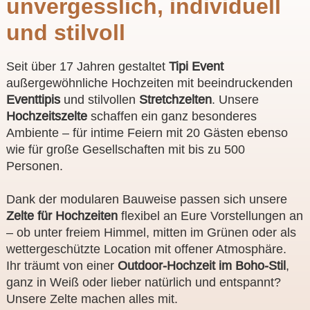
unvergesslich, individuell
und stilvoll
Seit über 17 Jahren gestaltet
Tipi Event
außergewöhnliche Hochzeiten mit beeindruckenden
Eventtipis
und stilvollen
Stretchzelten
. Unsere
Hochzeitszelte
schaffen ein ganz besonderes
Ambiente – für intime Feiern mit 20 Gästen ebenso
wie für große Gesellschaften mit bis zu 500
Personen.
Dank der modularen Bauweise passen sich unsere
Zelte für Hochzeiten
flexibel an Eure Vorstellungen an
– ob unter freiem Himmel, mitten im Grünen oder als
wettergeschützte Location mit offener Atmosphäre.
Ihr träumt von einer
Outdoor-Hochzeit im Boho-Stil
,
ganz in Weiß oder lieber natürlich und entspannt?
Unsere Zelte machen alles mit.