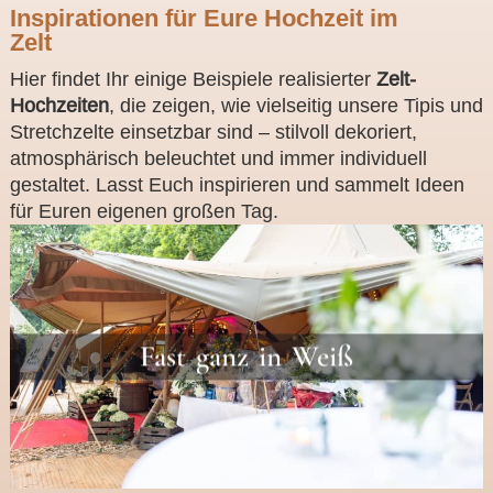
Inspirationen für Eure Hochzeit im
Zelt
Hier findet Ihr einige Beispiele realisierter
Zelt-
Hochzeiten
, die zeigen, wie vielseitig unsere Tipis und
Stretchzelte einsetzbar sind – stilvoll dekoriert,
atmosphärisch beleuchtet und immer individuell
gestaltet. Lasst Euch inspirieren und sammelt Ideen
für Euren eigenen großen Tag.
Fast ganz in Weiß