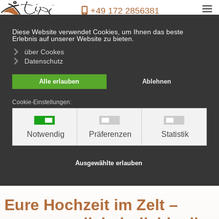
≡
+49 172 2856381
Diese Website verwendet Cookies, um Ihnen das beste
Erlebnis auf unserer Website zu bieten.
über Cookes
Datenschutz
Hochzeitsträume
Alle erlauben
Ablehnen
werden wahr!
Cookie-Einstellungen:
Notwendig
Präferenzen
Statistik
Ausgewählte erlauben
Eure Hochzeit im Zelt –