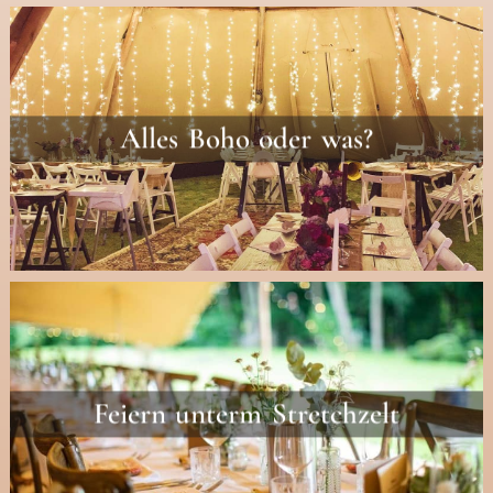
Alles Boho oder was?
Feiern unterm Stretchzelt