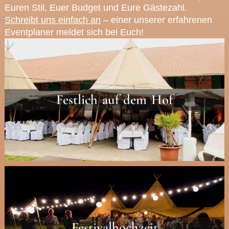
Euren Stil, Euer Budget und Eure Gästezahl.
Schreibt uns einfach an
– einer unserer erfahrenen
Eventplaner meldet sich bei Euch!
Festlich auf dem Hof
Festivalhochzeit